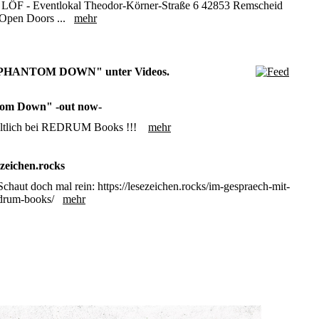
 LÖF - Eventlokal Theodor-Körner-Straße 6 42853 Remscheid
 Open Doors ...
mehr
HANTOM DOWN" unter Videos.
om Down" -out now-
hältlich bei REDRUM Books !!!
mehr
ezeichen.rocks
Schaut doch mal rein: https://lesezeichen.rocks/im-gespraech-mit-
redrum-books/
mehr