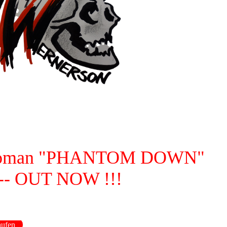
 Roman "PHANTOM DOWN"
--- OUT NOW !!!
ufen